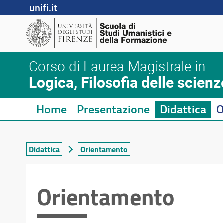
unifi.it
Corso di Laurea Magistrale in
Logica, Filosofia delle scienz
Home
Presentazione
Didattica
O
Didattica
Orientamento
Orientamento