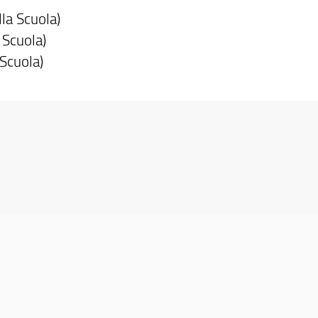
lla Scuola)
a Scuola)
 Scuola)