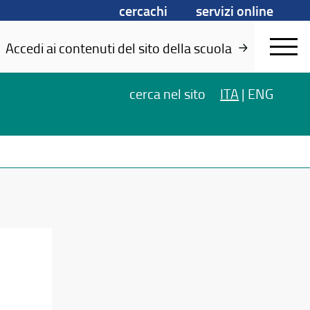
cercachi
servizi online
Accedi ai contenuti del sito della scuola
cerca
nel sito
ITA
|
ENG